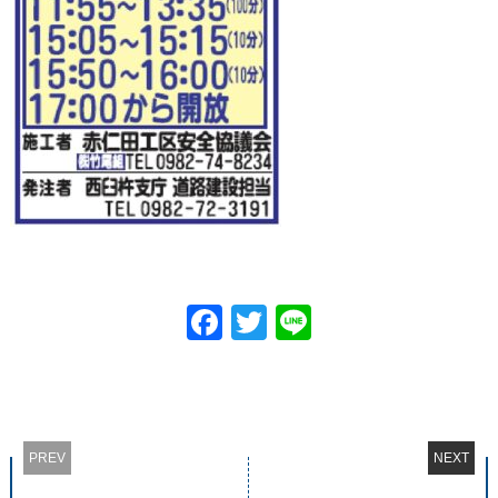
Facebook
Twitter
Line
PREV
NEXT