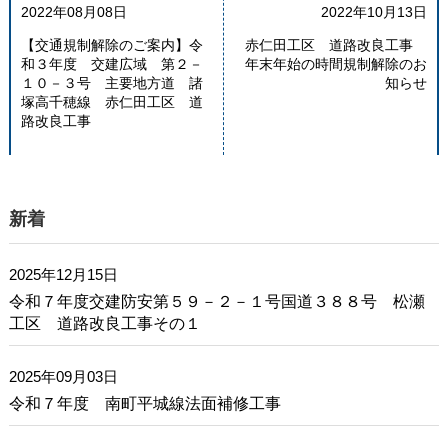
2022年08月08日
2022年10月13日
【交通規制解除のご案内】令
赤仁田工区 道路改良工事
和３年度 交建広域 第２－
年末年始の時間規制解除のお
１０－３号 主要地方道 諸
知らせ
塚高千穂線 赤仁田工区 道
路改良工事
新着
2025年12月15日
令和７年度交建防安第５９－２－１号国道３８８号 松瀬
工区 道路改良工事その１
2025年09月03日
令和７年度 南町平城線法面補修工事