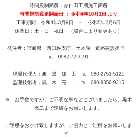
時間規制箇所：赤仁田工期施工箇所
時間規制変更開始日 ： 令和4年10月1日 より
工事期間：令和4年3月9日 ～ 令和5年2月6日
休業日：土・日 祝日 （場合により変更あり）
発注者：宮崎県 西臼杵支庁 土木課 道路建設担当
℡ 0982-72-3191
現場代理人：渡 邊 雄 太 ℡ 080-2751-5121
監理技術者：黒 木 亮 二 ℡ 080-8350-9315
※ お手数ですが、ご不明な事などございましたら、黒木
亮二まで連絡をお願いします。
ご迷惑をおかけ致しますが、ご協力とご理解をお願いしま
す。