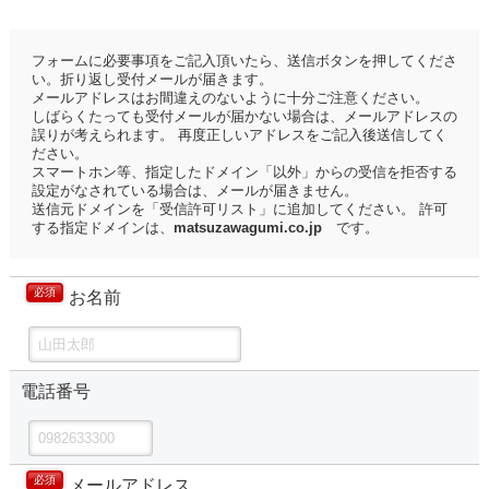
フォームに必要事項をご記入頂いたら、送信ボタンを押してくださ
い。折り返し受付メールが届きます。
メールアドレスはお間違えのないように十分ご注意ください。
しばらくたっても受付メールが届かない場合は、メールアドレスの
誤りが考えられます。 再度正しいアドレスをご記入後送信してく
ださい。
スマートホン等、指定したドメイン「以外」からの受信を拒否する
設定がなされている場合は、メールが届きません。
送信元ドメインを「受信許可リスト」に追加してください。 許可
する指定ドメインは、
matsuzawagumi.co.jp
です。
必須
お名前
電話番号
必須
メールアドレス